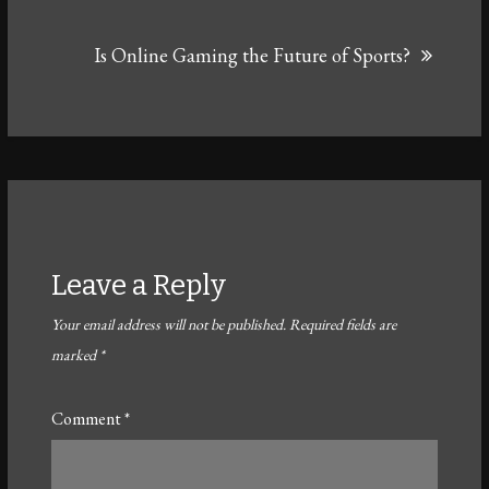
Is Online Gaming the Future of Sports?
Leave a Reply
Your email address will not be published.
Required fields are
marked
*
Comment
*