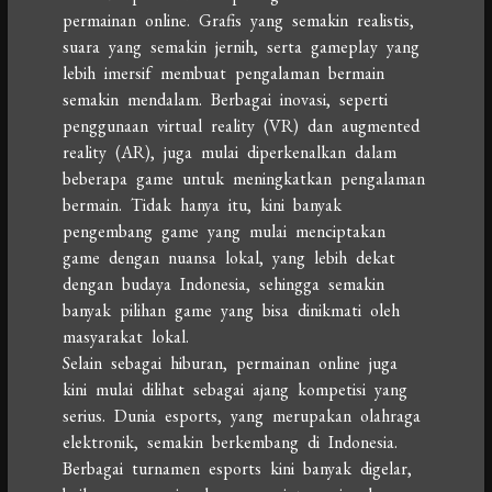
permainan online. Grafis yang semakin realistis,
suara yang semakin jernih, serta gameplay yang
lebih imersif membuat pengalaman bermain
semakin mendalam. Berbagai inovasi, seperti
penggunaan virtual reality (VR) dan augmented
reality (AR), juga mulai diperkenalkan dalam
beberapa game untuk meningkatkan pengalaman
bermain. Tidak hanya itu, kini banyak
pengembang game yang mulai menciptakan
game dengan nuansa lokal, yang lebih dekat
dengan budaya Indonesia, sehingga semakin
banyak pilihan game yang bisa dinikmati oleh
masyarakat lokal.
Selain sebagai hiburan, permainan online juga
kini mulai dilihat sebagai ajang kompetisi yang
serius. Dunia esports, yang merupakan olahraga
elektronik, semakin berkembang di Indonesia.
Berbagai turnamen esports kini banyak digelar,