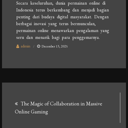
Secara keseluruhan, dunia permainan online di
Indonesia terus berkembang dan menjadi bagian
penting dari budaya digital masyarakat. Dengan
berbagai inovasi yang terus bermunculan,
permainan online menawarkan pengalaman yang
seru dan menarik bagi para penggemarnya.
admin
December 13, 2025
Post
The Magic of Collaboration in Massive
navigation
Online Gaming