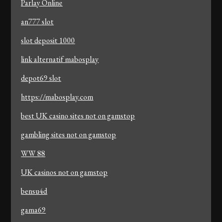
Parlay Online
an777 slot
slot deposit 1000
link alternatif mabosplay
depot69 slot
https://mabosplay.com
best UK casino sites not on gamstop
gambling sites not on gamstop
WW 88
UK casinos not on gamstop
bensu4d
gama69