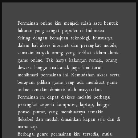
Permainan online kini menjadi salah satu bentuk
hiburan yang sangat populer di Indonesia.
Seiring dengan kemajuan teknologi, khususnya
dalam hal akses internet dan perangkat mobile,
semakin banyak orang yang terlibat dalam dunia
game online. Tak hanya kalangan remaja, orang
dewasa hingga anak-anak juga kini turut
menikmati permainan ini. Kemudahan akses serta
beragam pilihan game yang ada membuat game
online semakin diminati oleh masyarakat.
Permainan ini dapat diakses melalui berbagai
perangkat seperti komputer, laptop, hingga
ponsel pintar, yang membuatnya semakin
fleksibel dan mudah dimainkan kapan saja dan di
mana saja.
Berbagai genre permainan kini tersedia, mulai