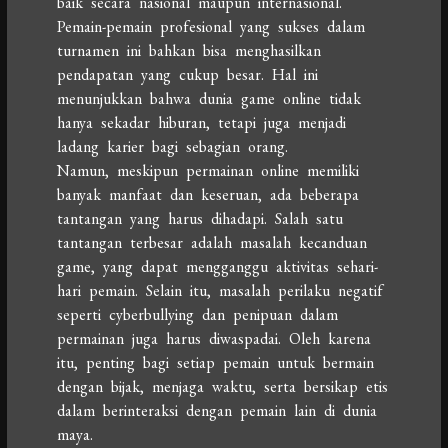
baik secara nasional maupun internasional.
Pemain-pemain profesional yang sukses dalam
turnamen ini bahkan bisa menghasilkan
pendapatan yang cukup besar. Hal ini
menunjukkan bahwa dunia game online tidak
hanya sekadar hiburan, tetapi juga menjadi
ladang karier bagi sebagian orang.
Namun, meskipun permainan online memiliki
banyak manfaat dan keseruan, ada beberapa
tantangan yang harus dihadapi. Salah satu
tantangan terbesar adalah masalah kecanduan
game, yang dapat mengganggu aktivitas sehari-
hari pemain. Selain itu, masalah perilaku negatif
seperti cyberbullying dan penipuan dalam
permainan juga harus diwaspadai. Oleh karena
itu, penting bagi setiap pemain untuk bermain
dengan bijak, menjaga waktu, serta bersikap etis
dalam berinteraksi dengan pemain lain di dunia
maya.