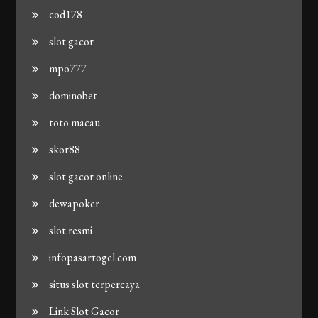
cod178
slot gacor
mpo777
dominobet
toto macau
skor88
slot gacor online
dewapoker
slot resmi
infopasartogel.com
situs slot terpercaya
Link Slot Gacor