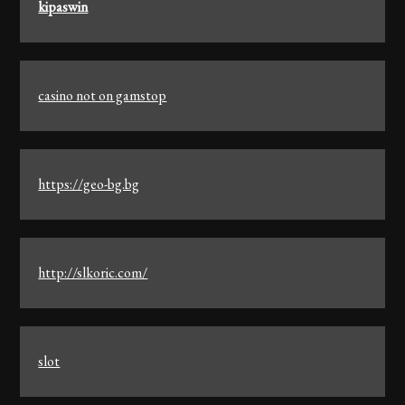
kipaswin
casino not on gamstop
https://geo-bg.bg
http://slkoric.com/
slot