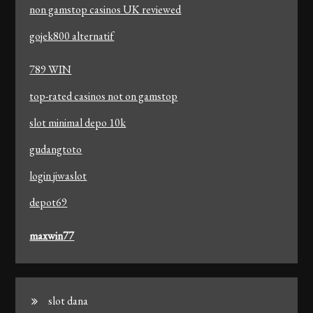
non gamstop casinos UK reviewed
gojek800 alternatif
789 WIN
top-rated casinos not on gamstop
slot minimal depo 10k
gudangtoto
login jiwaslot
depot69
maxwin77
slot dana