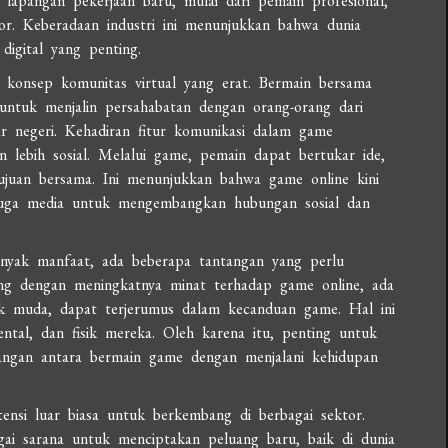
n lapangan pekerjaan baru, mulai dari pemain profesional,
or. Keberadaan industri ini menunjukkan bahwa dunia
digital yang penting.
n konsep komunitas virtual yang erat. Bermain bersama
ntuk menjalin persahabatan dengan orang-orang dari
ar negeri. Kehadiran fitur komunikasi dalam game
lebih sosial. Melalui game, pemain dapat bertukar ide,
ujuan bersama. Ini menunjukkan bahwa game online kini
i juga media untuk mengembangkan hubungan sosial dan
yak manfaat, ada beberapa tantangan yang perlu
ring dengan meningkatnya minat terhadap game online, ada
k muda, dapat terjerumus dalam kecanduan game. Hal ini
ntal, dan fisik mereka. Oleh karena itu, penting untuk
ngan antara bermain game dengan menjalani kehidupan
ensi luar biasa untuk berkembang di berbagai sektor.
agai sarana untuk menciptakan peluang baru, baik di dunia