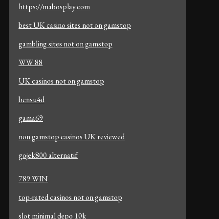
https://mabosplay.com
best UK casino sites not on gamstop
gambling sites not on gamstop
WW 88
UK casinos not on gamstop
bensu4d
gama69
non gamstop casinos UK reviewed
gojek800 alternatif
789 WIN
top-rated casinos not on gamstop
slot minimal depo 10k