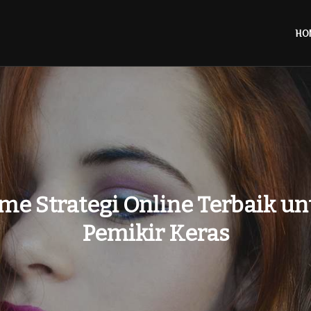
HO
me Strategi Online Terbaik un
Pemikir Keras