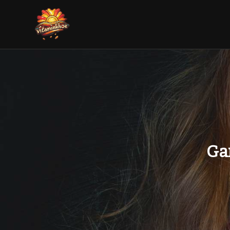
Skip
to
content
vitaminkhoe
vitaminkhoe
Ga