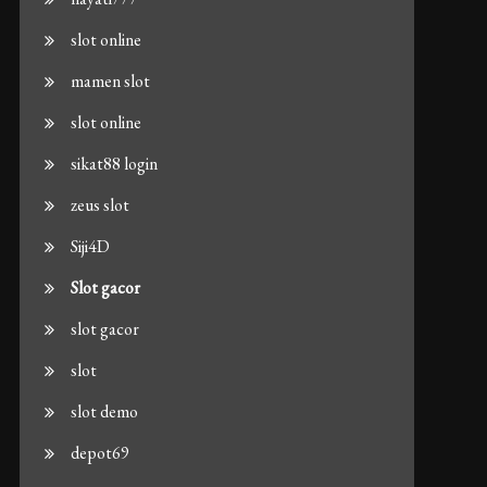
slot online
mamen slot
slot online
sikat88 login
zeus slot
Siji4D
Slot gacor
slot gacor
slot
slot demo
depot69