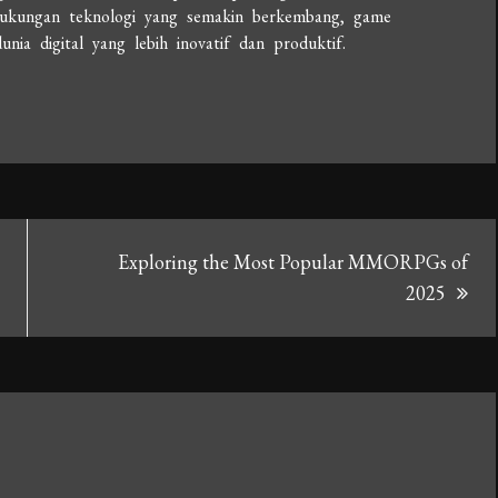
dukungan teknologi yang semakin berkembang, game
nia digital yang lebih inovatif dan produktif.
Exploring the Most Popular MMORPGs of
2025