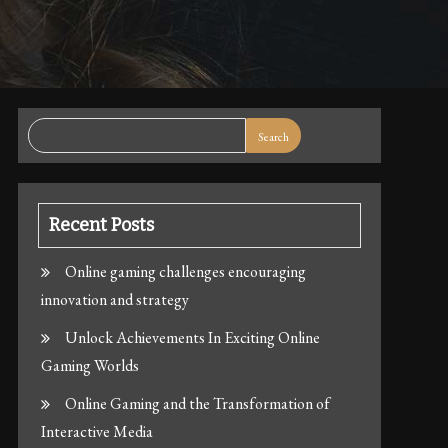
Search
Recent Posts
Online gaming challenges encouraging
innovation and strategy
Unlock Achievements In Exciting Online
Gaming Worlds
Online Gaming and the Transformation of
Interactive Media