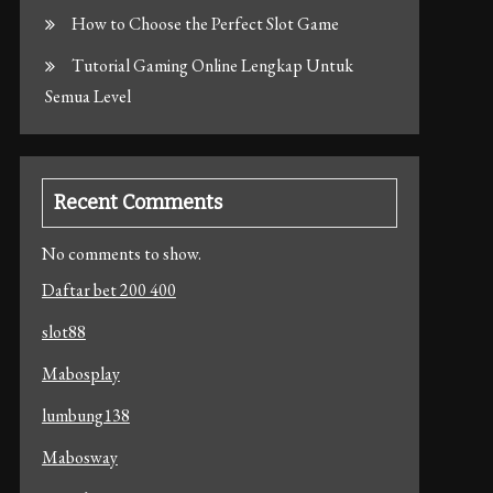
How to Choose the Perfect Slot Game
Tutorial Gaming Online Lengkap Untuk
Semua Level
Recent Comments
No comments to show.
Daftar bet 200 400
slot88
Mabosplay
lumbung138
Mabosway